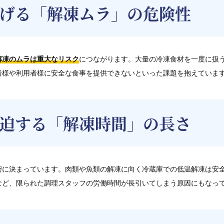
げる「解凍ムラ」の危険性
解凍のムラは重大なリスク
につながります。大量の冷凍食材を一度に扱
者様や利用者様に安全な食事を提供できないといった課題を抱えていま
迫する「解凍時間」の長さ
密に決まっています。肉類や魚類の解凍に向く冷蔵庫での低温解凍は安
など、限られた調理スタッフの労働時間が長引いてしまう原因にもなっ