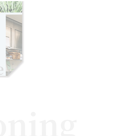
oning