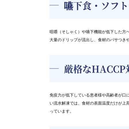
嚥下食・ソフト
咀嚼（そしゃく）や嚥下機能が低下した方
大量のドリップが流出し、食材のパサつき
厳格なHACC
免疫力が低下している患者様や高齢者が口
い流水解凍では、食材の表面温度だけが上
っています。