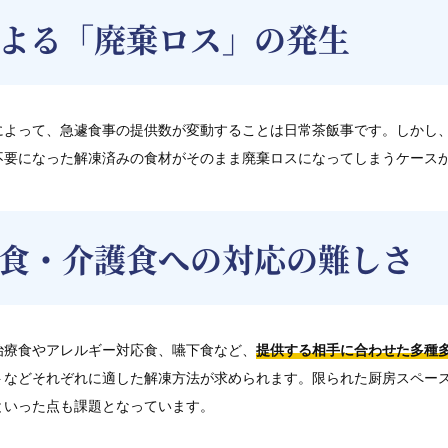
よる「廃棄ロス」の発生
によって、急遽食事の提供数が変動することは日常茶飯事です。しかし
不要になった解凍済みの食材がそのまま廃棄ロスになってしまうケース
食・介護食への対応の難しさ
治療食やアレルギー対応食、嚥下食など、
提供する相手に合わせた多種
トなどそれぞれに適した解凍方法が求められます。限られた厨房スペー
といった点も課題となっています。