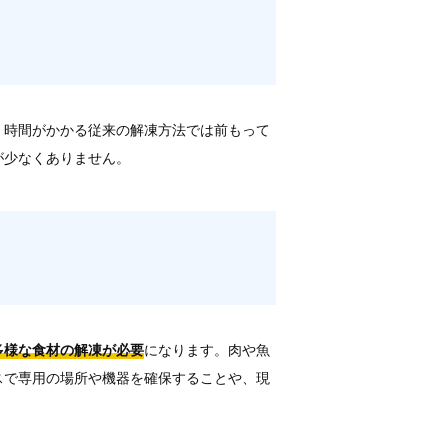
、時間がかかる従来の解凍方法では前もって
が少なくありません。
多様な食材の解凍が必要
になります。肉や魚
スで専用の場所や機器を確保することや、現