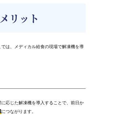
メリット
こでは、メディカル給食の現場で解凍機を導
材に応じた解凍機を導入することで、前日か
減
につながります。