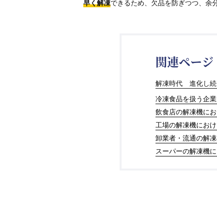
早く解凍
できるため、欠品を防ぎつつ、余
関連ページ
解凍時代 進化し続
冷凍食品を扱う企業
飲食店の解凍機にお
工場の解凍機におけ
卸業者・流通の解凍
スーパーの解凍機に