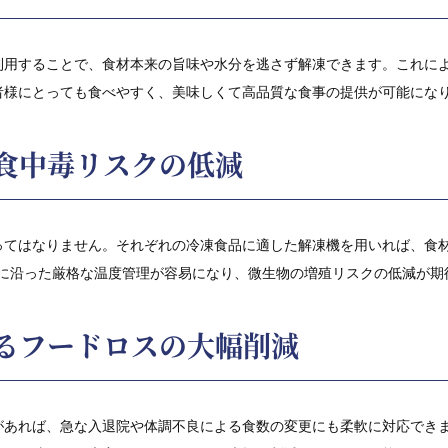
利用することで、食材本来の旨味や水分を逃さず解凍できます。これに
者様にとっても食べやすく、美味しくて高品質な食事の提供が可能にな
食中毒リスクの低減
ってはなりません。それぞれの冷凍食品に適した解凍機を用いれば、食
Pに沿った厳格な温度管理が容易になり、微生物の増殖リスクの低減が期
るフードロスの大幅削減
があれば、急な入退院や体調不良による食数の変更にも柔軟に対応でき