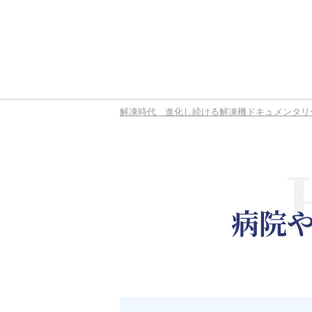
解凍時代 進化し続ける解凍機ドキュメンタリ
病院