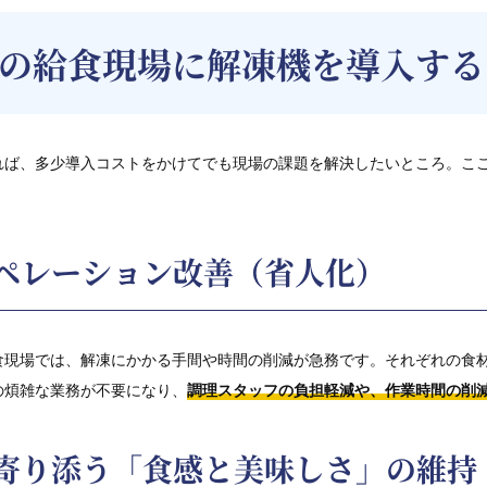
の給食現場に解凍機を導入する
れば、多少導入コストをかけてでも現場の課題を解決したいところ。こ
ペレーション改善（省人化）
食現場では、解凍にかかる手間や時間の削減が急務です。それぞれの食
の煩雑な業務が不要になり、
調理スタッフの負担軽減や、作業時間の削
寄り添う「食感と美味しさ」の維持