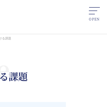
ける課題
る課題