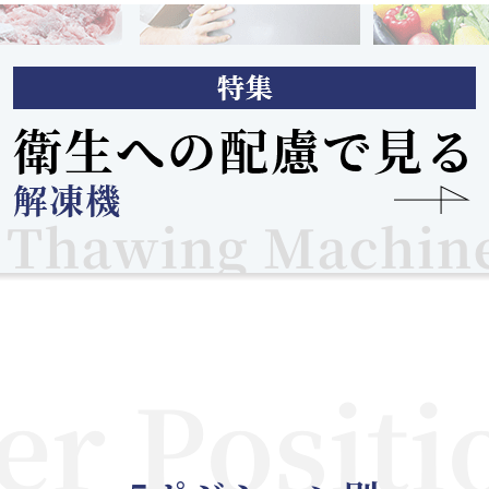
r Positi