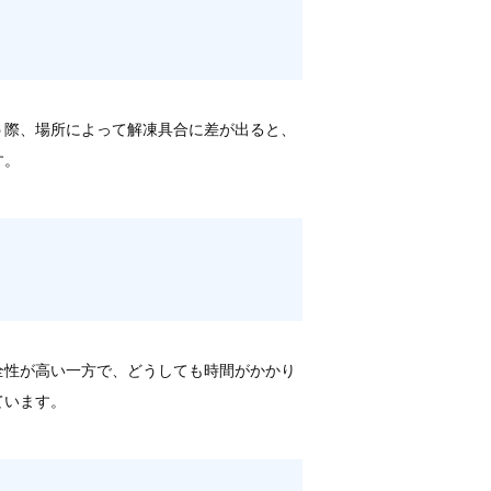
う際、場所によって解凍具合に差が出ると、
す。
全性が高い一方で、どうしても時間がかかり
ています。