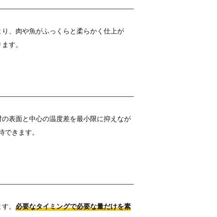
より、肉や魚がふっくらと柔らかく仕上が
ります。
材の表面と中心の温度差を最小限に抑えなが
待できます。
ます。
必要なタイミングで必要な量だけを素