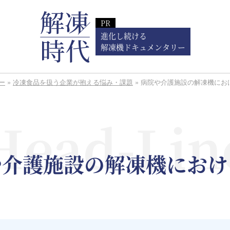
進化し続ける
解凍機ドキュメンタリー
ー
»
冷凍食品を扱う企業が抱える悩み・課題
»
病院や介護施設の解凍機にお
や介護施設の解凍機におけ