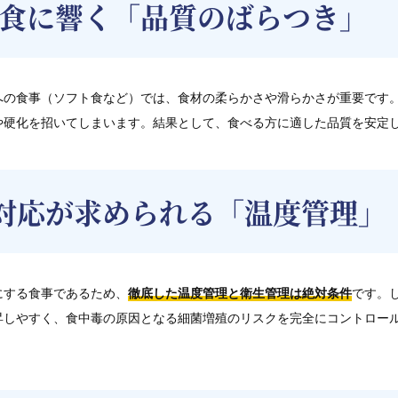
食に響く「品質のばらつき」
への食事（ソフト食など）では、食材の柔らかさや滑らかさが重要です
や硬化を招いてしまいます。結果として、食べる方に適した品質を安定
P対応が求められる「温度管理」
にする食事であるため、
徹底した温度管理と衛生管理は絶対条件
です。
昇しやすく、食中毒の原因となる細菌増殖のリスクを完全にコントロー