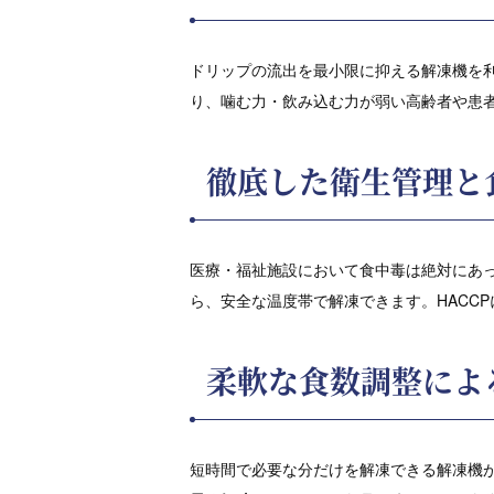
ドリップの流出を最小限に抑える解凍機を
り、噛む力・飲み込む力が弱い高齢者や患
徹底した衛生管理と
医療・福祉施設において食中毒は絶対にあ
ら、安全な温度帯で解凍できます。HACC
柔軟な食数調整によ
短時間で必要な分だけを解凍できる解凍機