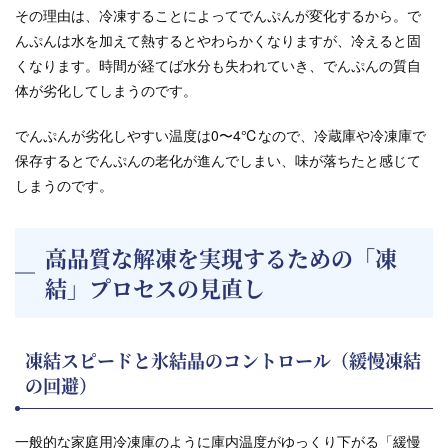
その理由は、冷凍することによってでんぷんが変化するから。で
んぷんは水を加えて熱するとやわらかくなりますが、冷えると固
くなります。時間が経てば水分も失われていき、でんぷんの質自
体が劣化してしまうのです。
でんぷんが劣化しやすい温度は0〜4℃なので、冷蔵庫や冷凍庫で
保存するとでんぷんの老化が進んでしまい、味が落ちたと感じて
しまうのです。
高品質な解凍を実現するための「凍
結」プロセスの見直し
凍結スピードと氷結晶のコントロール（緩慢凍結
の回避）
一般的な家庭用冷凍庫のように庫内温度がゆっくり下がる「緩慢