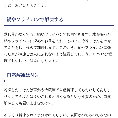
すと、おいしくできます。
鍋やフライパンで解凍する
蒸し器がなくても、鍋やフライパンで代用できます。水を張った
鍋やフライパンに深めのお皿を入れ、その上に冷凍ごはんをのせ
てふたをし、強火で加熱します。このとき、鍋やフライパンに張
った水が冷凍ごはんにふれないよう注意しましょう。10〜15分程
度でおいしいごはんになります。
自然解凍はNG
冷凍したごはんは室温や冷蔵庫で自然解凍してもおいしくありま
せん。でんぷんは冷やされると固くなるという性質のため、自然
解凍しても固いままなのです。
ゆっくり解凍されて水分が出てしまい、表面がべちゃべちゃなの