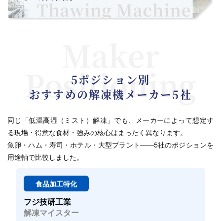
Maker
Positioning
5ポジション別
おすすめの解凍機メーカー5社
同じ「低温高湿（ミスト）解凍」でも、メーカーによって想定す
る現場・得意な食材・強みの核心はまったく異なります。
魚卵・ハム・寿司・ホテル・大型プラント——5社のポジションを
用途軸で比較しました。
食品加工特化
フジ技研工業
解凍マイスター