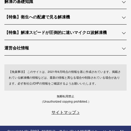
解凍の基礎知識
【特集】衛生への配慮で見る解凍機
【特集】解凍スピードが圧倒的に速いマイクロ波解凍機
運営会社情報
【免責事項】
このサイトは、2021年6月時点の情報を基に作成されています。掲載さ
れている解凍機の情報などは、最新の情報と異なる場合や削除されている場合があり
ます。必ず各社公式HPの情報をご確認するようお願いいたします。
無断転用禁止
（Unauthorized copying prohibited.）
サイトマップ >