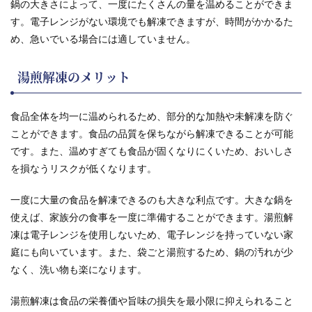
鍋の大きさによって、一度にたくさんの量を温めることができま
す。電子レンジがない環境でも解凍できますが、時間がかかるた
め、急いでいる場合には適していません。
湯煎解凍のメリット
食品全体を均一に温められるため、部分的な加熱や未解凍を防ぐ
ことができます。食品の品質を保ちながら解凍できることが可能
です。また、温めすぎても食品が固くなりにくいため、おいしさ
を損なうリスクが低くなります。
一度に大量の食品を解凍できるのも大きな利点です。大きな鍋を
使えば、家族分の食事を一度に準備することができます。湯煎解
凍は電子レンジを使用しないため、電子レンジを持っていない家
庭にも向いています。また、袋ごと湯煎するため、鍋の汚れが少
なく、洗い物も楽になります。
湯煎解凍は食品の栄養価や旨味の損失を最小限に抑えられること