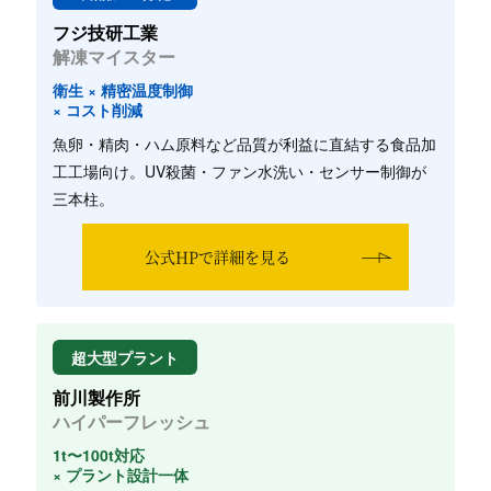
フジ技研工業
解凍マイスター
衛生 × 精密温度制御
× コスト削減
魚卵・精肉・ハム原料など品質が利益に直結する食品加
工工場向け。UV殺菌・ファン水洗い・センサー制御が
三本柱。
公式HPで詳細を見る
超大型プラント
前川製作所
ハイパーフレッシュ
1t〜100t対応
× プラント設計一体