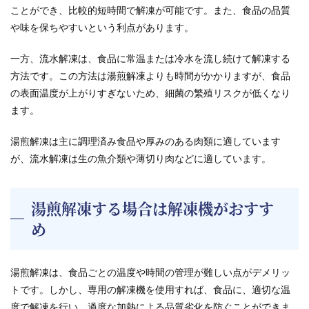
ことができ、比較的短時間で解凍が可能です。また、食品の品質
や味を保ちやすいという利点があります。
一方、流水解凍は、食品に常温または冷水を流し続けて解凍する
方法です。この方法は湯煎解凍よりも時間がかかりますが、食品
の表面温度が上がりすぎないため、細菌の繁殖リスクが低くなり
ます。
湯煎解凍は主に調理済み食品や厚みのある肉類に適しています
が、流水解凍は生の魚介類や薄切り肉などに適しています。
湯煎解凍する場合は解凍機がおすす
め
湯煎解凍は、食品ごとの温度や時間の管理が難しい点がデメリッ
トです。しかし、専用の解凍機を使用すれば、食品に、適切な温
度で解凍を行い、過度な加熱による品質劣化を防ぐことができま