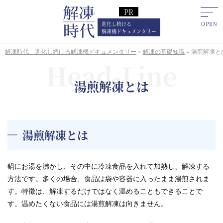
進化し続ける
解凍機ドキュメンタリー
解凍時代 進化し続ける解凍機ドキュメンタリー
»
解凍の基礎知識
»
湯煎解凍と
湯煎解凍とは
湯煎解凍とは
鍋にお湯を沸かし、その中に冷凍食品を入れて加熱し、解凍する
方法です。多くの場合、食品は袋や容器に入ったまま湯煎されま
す。特徴は、解凍するだけではなく温めることもできることで
す。温めたくない食品には湯煎解凍は向きません。