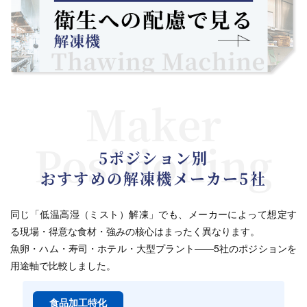
Maker
Positioning
5ポジション別
おすすめの解凍機メーカー5社
同じ「低温高湿（ミスト）解凍」でも、メーカーによって想定す
る現場・得意な食材・強みの核心はまったく異なります。
魚卵・ハム・寿司・ホテル・大型プラント——5社のポジションを
用途軸で比較しました。
食品加工特化