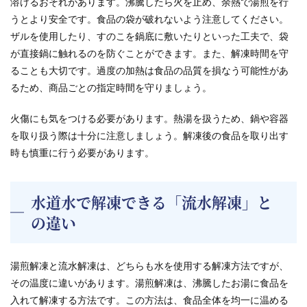
溶けるおそれがあります。沸騰したら火を止め、余熱で湯煎を行
うとより安全です。食品の袋が破れないよう注意してください。
ザルを使用したり、すのこを鍋底に敷いたりといった工夫で、袋
が直接鍋に触れるのを防ぐことができます。また、解凍時間を守
ることも大切です。過度の加熱は食品の品質を損なう可能性があ
るため、商品ごとの指定時間を守りましょう。
火傷にも気をつける必要があります。熱湯を扱うため、鍋や容器
を取り扱う際は十分に注意しましょう。解凍後の食品を取り出す
時も慎重に行う必要があります。
水道水で解凍できる「流水解凍」と
の違い
湯煎解凍と流水解凍は、どちらも水を使用する解凍方法ですが、
その温度に違いがあります。湯煎解凍は、沸騰したお湯に食品を
入れて解凍する方法です。この方法は、食品全体を均一に温める